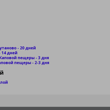
утаново - 20 дней
- 14 дней
Каповой пещеры - 3 дня
повой пещеры - 2-3 дня
ой
елой