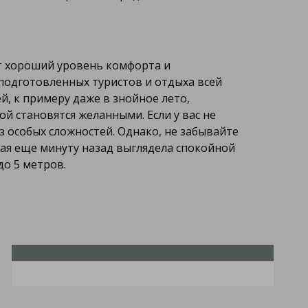
т хороший уровень комфорта и
еподготовленных туристов и отдыха всей
й, к примеру даже в знойное лето,
й становятся желанными. Если у вас не
з особых сложностей. Однако, не забывайте
рая еще минуту назад выглядела спокойной
до 5 метров.