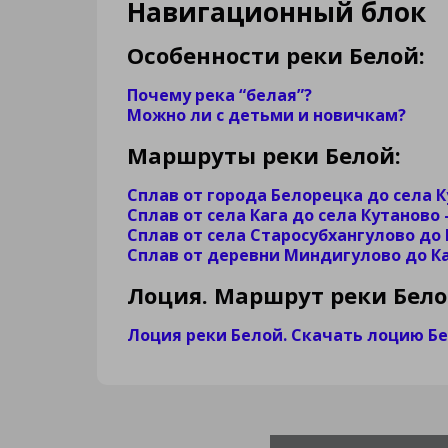
Навигационный блок
Особенности реки Белой:
Почему река “белая”?
Можно ли с детьми и новичкам?
Маршруты реки Белой:
Сплав от города Белорецка до села К
Сплав от села Кага до села Кутаново 
Сплав от села Старосубхангулово до 
Сплав от деревни Миндигулово до Ка
Лоция. Маршрут реки Бел
Лоция реки Белой. Скачать лоцию Б