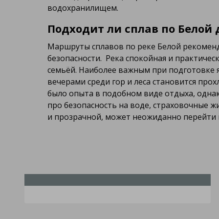
водохранилищем.
Подходит ли сплав по Белой
Маршруты сплавов по реке Белой рекоменд
безопасности. Река спокойная и практичес
семьёй. Наиболее важным при подготовке яв
вечерами среди гор и леса становится прох
было опыта в подобном виде отдыха, однако
про безопасность на воде, страховочные ж
и прозрачной, может неожиданно перейти в