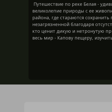
Путешествие по реке Белая - удив
великолепие природы с ее живопи
района, где стараются сохранить 
незагрязненной благодаря отсут
кто ценит дикую и нетронутую пр
весь мир - Капову пещеру, изучи