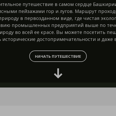
ительное путешествие в самом сердце Башкирии.
сными пейзажами гор и лугов. Маршрут проходи
природу в первозданном виде, где чистая эколог
ствию промышленных предприятий выше по течен
ироду во всей ее красе. Вы можете посетить пе
ть исторические достопримечательности и даже
НАЧАТЬ ПУТЕШЕСТВИЕ