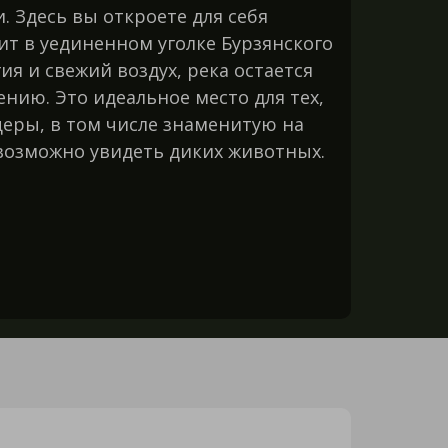
 Здесь вы откроете для себя
т в уединенном уголке Бурзянского
ия и свежий воздух, река остается
ию. Это идеальное место для тех,
щеры, в том числе знаменитую на
 возможно увидеть диких животных.