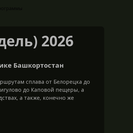
рограммы
дель) 2026
лике Башкортостан
ршрутам сплава от Белорецка до
дигулово до Каповой пещеры, а
твах, а также, конечно же