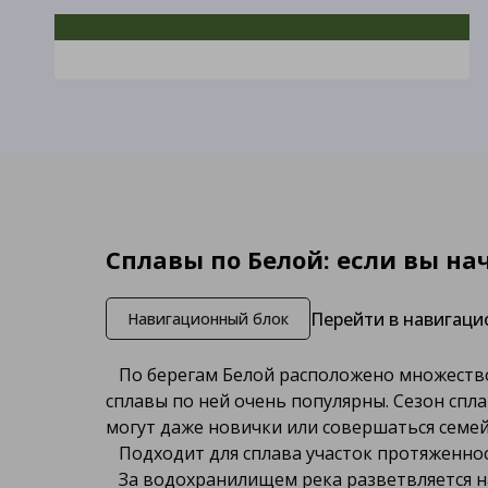
Исток реки Белая
Исток находится в болотах к востоку от
горы Иремель, второй по величине
вершине Южного Урала, расположенной на
северо-востоке Белорецкого района
Башкортостана. Начало берёт у подножия
хребта Аваляк на высоте 744 метра, близ
деревни Новохусаиново Учалинского
района.
Сплавы по Белой: если вы н
Перейти в навигаци
Навигационный блок
По берегам Белой расположено множество 
сплавы по ней очень популярны. Сезон спла
могут даже новички или совершаться семе
Подходит для сплава участок протяженнос
За водохранилищем река разветвляется на