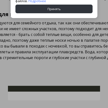
файлов.
Подробнее
Принять
 для новичков?
уются для семейного отдыха, так как они обеспечиваю
ки не имеет сложных участков, поэтому подходит для н
ляется - брать с собой теплые вещи, особенно для дете
ладно, поэтому даже теплые носки ночью в палатке поро
 вы бывали в походах с ночевкой, то вы справитесь бе
илеты и правила эксплуатации плавсредств. Вода, кото
 стремительные пороги и глубокие участки с глубиной 