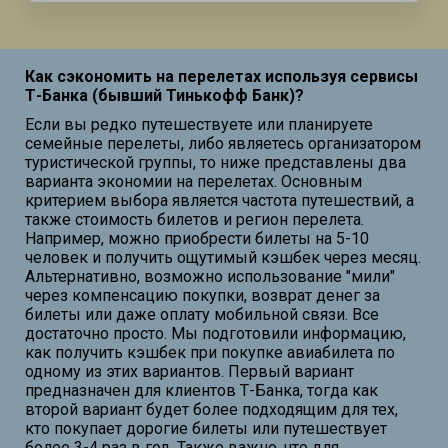
Как сэкономить на перелетах используя сервисы
Т-Банка (бывший Тинькофф Банк)?
Если вы редко путешествуете или планируете
семейные перелеты, либо являетесь организатором
туристической группы, то ниже представлены два
варианта экономии на перелетах. Основным
критерием выбора является частота путешествий, а
также стоимость билетов и регион перелета.
Например, можно приобрести билеты на 5-10
человек и получить ощутимый кэшбек через месяц.
Альтернативно, возможно использование "мили"
через компенсацию покупки, возврат денег за
билеты или даже оплату мобильной связи. Все
достаточно просто. Мы подготовили информацию,
как получить кэшбек при покупке авиабилета по
одному из этих вариантов. Первый вариант
предназначен для клиентов Т-Банка, тогда как
второй вариант будет более подходящим для тех,
кто покупает дорогие билеты или путешествует
более 3-4 раз в год. Также важно, что для