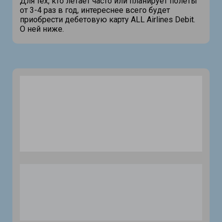
Для тех, кто летает часто или планирует полеты
от 3-4 раз в год, интереснее всего будет
приобрести дебетовую карту ALL Airlines Debit.
О ней ниже.