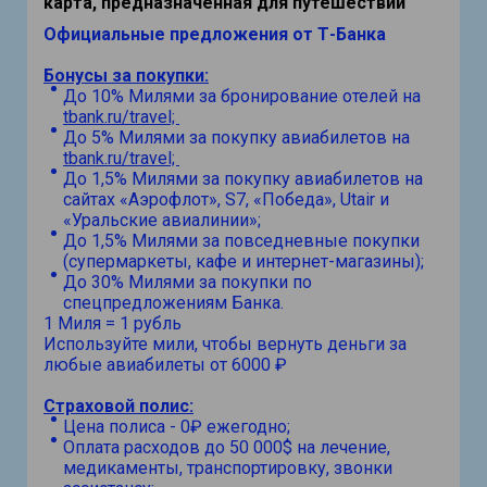
карта, предназначенная для путешествий
Официальные предложения от Т-Банка
Бонусы за покупки:
До 10% Милями за бронирование отелей на
tbank.ru/travel;
До 5% Милями за покупку авиабилетов на
tbank.ru/travel;
До 1,5% Милями за покупку авиабилетов на
сайтах «Аэрофлот», S7, «Победа», Utair и
«Уральские авиалинии»;
До 1,5% Милями за повседневные покупки
(супермаркеты, кафе и интернет-магазины);
До 30% Милями за покупки по
спецпредложениям Банка.
1 Миля = 1 рубль
Используйте мили, чтобы вернуть деньги за
любые авиабилеты от 6000 ₽
Страховой полис:
Цена полиса - 0₽ ежегодно;
Оплата расходов до 50 000$ на лечение,
медикаменты, транспортировку, звонки