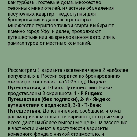
как турбазы, гостевые дома, множество
сезонных мини отелей, и частные объявления
посуточных квартир - недоступны для
бронирования в данных агрегаторах.
Множество туристов точкой старта выбирают
именно город Уфу, и далее, продолжают
путешествие или на арендованном авто, или в
рамках туров от местных компаний.
Рассмотрим 3 варианта заселения через 2 наиболее
популярных в России сервиса по бронированию
отелей (по состоянию на 2025 год)
Яндекс
Путешествия, и Т-Банк Путешествия.
Ниже
представлены 3 скриншота.
1 - й Яндекс
Путешествия (без подписки), 2- й - Яндекс
путешествия с подпиской, 3-й - Т-Банк
Путешествия.
Дополнительно сообщаем, что мы
рассматриваем только те варианты, которые чаще
всего дают наиболее выгодные цены на заселение,
в частности имеют в доступности варианты
номерного фонда с низкой стоимостью, и